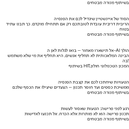
בשיתוף מנורה מבטחים
הסוד של איינשטיין שיגדיל לכם את הפנסיה
הריבית דריבית עובדת לטובתכם רק אם תתחילו מוקדם. כך תבנו עתיד
בטוח
בשיתוף מנורה מבטחים
אל תישארו מאחור – בואו לגלות לאן ה-AI הולך
הבינה המלאכותית לא תחליף אנשים, היא תחליף את מי שלא משתמש
בה!
בשיתוף HIT,המכון הטכנולוגי חולון
הטעויות שיחתכו לכם את קצבת הפנסיה
ממשיכת כספים ועד חוסר תכנון – הצעדים שיצילו את הכסף שלכם
בשיתוף מנורה מבטחים
רגע לפני פרישה: הטעות שאסור לעשות
תכנון פרישה הוא לא מותרות אלא הכרח. אל תכנעו לאדישות
בשיתוף מנורה מבטחים