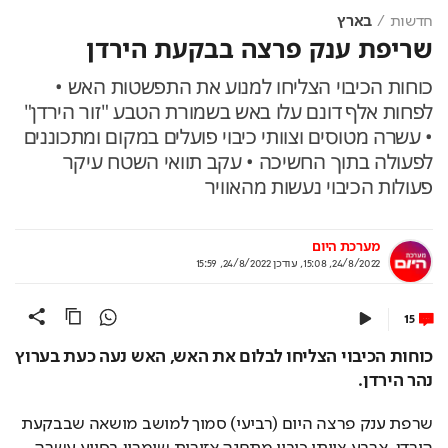
חדשות
בארץ
שריפת ענק פרצה בבקעת הירדן
כוחות הכיבוי הצליחו למנוע את התפשטות האש •
לפחות אלף דונם עלו באש בשמורת הטבע "זור הירדן"
• עשרה מטוסים וצוותי כיבוי פועלים במקום ומתכוננים
לפעולה בתוך החשיכה • עקב תוואי השטח עיקר
פעולות הכיבוי נעשות מהאוויר
מערכת היום
24/8/2022, 15:08
,
עודכן
24/8/2022, 15:59
15
כוחות הכיבוי הצליחו לבלום את האש, האש נעה כעת בערוץ 
נהר הירדן. 
שרפת ענק פרצה היום (רביעי) סמוך למושב מושאה שבבקעת 