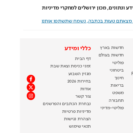
ע ונתונים, מכון ירושלים למחקרי מדיניות
ם מצאתם טעות בכתבה, נשמח שתשתפו אותנו
חדשות בארץ
כללי ומידע
חדשות בעולם
דף הבית
פוליטי
זמני כניסת וצאת שבת
ביטחוני
מגזין השבוע
חינוך
בחירות 2026
בריאות
אודות
משפט
צור קשר
תחבורה
נבחרת הכתבים והפרשנים
פוליטי-מדיני
מדיניות פרטיות
הצהרת נגישות
תנאי שימוש