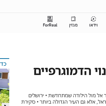
וידאו
מגזין
ForReal
כד
וי הדמוגרפיים
 אל מול הילודה שמתחדשת • ירושלים
אל, אלא גם העיר הגדולה ביותר • סקירת