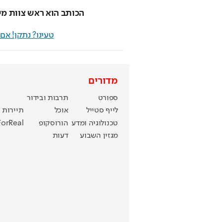
הכותב הוא ראש צוות מיד
טעינו? נתקן! א
מדורים
ספורט
תרבות ובידור
לייף סטייל
אוכל
תיירות
טכנולוגיה ומדע
הורוסקופ
ForReal
מגזין השבוע
דעות