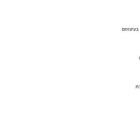
 בעיצומם