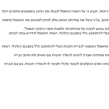
בריאות, וקבע כי על רשות החשמל לגבות את החוב באמצעים מתונים יותר
א חימום, בג"ץ קיבל את עמדתנו ופסק שלא לנתק לאנשים את החשמל מחמת
דש בנוגע להגנה על אוכלוסיות חלשות מפני ניתוקי חשמל".
מבלי להתחשב כלל במצבם הכלכלי. רשות החשמל תידרש עתה לבחון
 מחשמל כאמצעי לגביית חובות מבלי להתחשב כלל במצבם הכלכלי. רשות
 עמדתנו שצריך להגיע להסדר חובות עם נושים ולא מתוך גבייה
שפחה ואדם הנקלעים לקושי כלכלי ולעזור לו להסדיר חובות, גם עם חברת