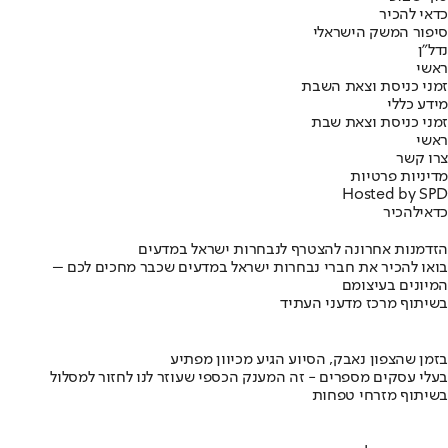
כדאי להכיר
סיפור המשק הישראלי
נדל"ן
ראשי
זמני כניסת וצאת השבת
מידע כללי
זמני כניסת וצאת שבת
ראשי
צרו קשר
מדיניות פרטיות
Hosted by SPD
כדאי
להכיר
הזדמנות אחרונה להצטרף לנבחרות ישראל במדעים
בואו להכיר את חברי נבחרות ישראל במדעים שכבר מחכים לכם –
המיונים בעיצומם
בשיתוף מרכז מדעני העתיד
בזמן שהצפון נאבק, הסיוע הגיע מכיוון מפתיע
בעלי עסקים מספרים - זה המענק הכספי שעוזר לנו לחזור למסלול
בשיתוף מזרחי טפחות