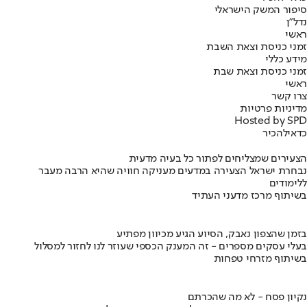
סיפור המשק הישראלי
נדל"ן
ראשי
זמני כניסת וצאת השבת
מידע כללי
זמני כניסת וצאת שבת
ראשי
צרו קשר
מדיניות פרטיות
Hosted by SPD
כדאי
להכיר
הצעירים שמצליחים לפתור כל בעיה מדעית
נבחרת ישראל הצעירה במדעים מעניקה חוויה שהיא הרבה מעבר
ללימודים
בשיתוף מרכז מדעני העתיד
בזמן שהצפון נאבק, הסיוע הגיע מכיוון מפתיע
בעלי עסקים מספרים - זה המענק הכספי שעוזר לנו לחזור למסלול
בשיתוף מזרחי טפחות
נקיון פסח - לא מה שהכרתם