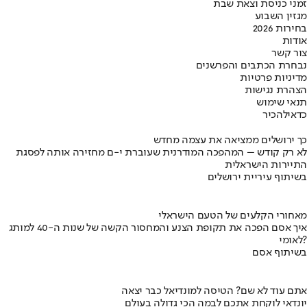
זמני כניסת וצאת שבת
מגזין השבוע
בחירות 2026
אודות
צור קשר
נבחרת הכתבים והפרשנים
מדיניות פרטיות
הצהרת נגישות
תנאי שימוש
כדאי
להכיר
כך ירושלים ממציאה את עצמה מחדש
לא רק קודש – המהפכה המודרנית שעוברת י-ם מחזירה אותה לפסגת
התיירות הישראלית
בשיתוף עיריית ירושלים
מאחורי הקלעים של הטעם הישראלי
איך אסם הפכה את תקופת הצנע והמחסור הקשה של שנות ה-40 למותג
לאומי?
בשיתוף אסם
אתם עוד לא שם? הטיסה למונדיאל כבר יצאה
יונדאי לוקחת אתכם לבמה הכי גדולה בעולם