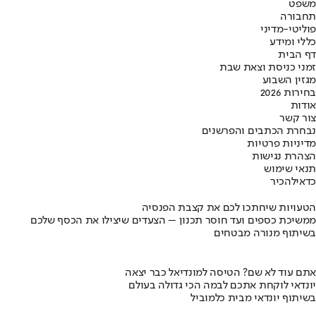
משפט
תחבורה
פוליטי-מדיני
כללי ומידע
דף הבית
זמני כניסת וצאת שבת
מגזין השבוע
בחירות 2026
אודות
צור קשר
נבחרת הכתבים והפרשנים
מדיניות פרטיות
הצהרת נגישות
תנאי שימוש
כדאי
להכיר
הטעויות שיחתכו לכם את קצבת הפנסיה
ממשיכת כספים ועד חוסר תכנון – הצעדים שיצילו את הכסף שלכם
בשיתוף מנורה מבטחים
אתם עוד לא שם? הטיסה למונדיאל כבר יצאה
יונדאי לוקחת אתכם לבמה הכי גדולה בעולם
בשיתוף יונדאי מבית כלמוביל