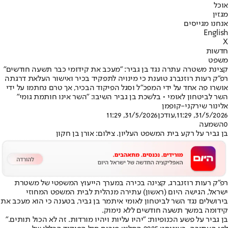
אוכל
מגזין
אנחנו מגייסים
English
X
חדשות
משפט
קצינת משטרה עתרה נגד בן גביר: "מעכב את קידומי כבר תשעה חודשים"
רפ"ק רעות רוזנברג טוענת כי מינויה לתפקיד בכיר ואישור העלאת דרגתה
אושרו פה אחד על ידי המפכ"ל וסגל הפיקוד הבכיר, אך טרם נחתמו על ידי
השר לביטחון לאומי • בלשכת בן גביר השיבו: "השר אינו חותמת גומי"
אלינור שירקני-קופמן
31/5/2026, 11:29
,עודכן
31/5/2026, 11:29
0
השמעה
בן גביר על רקע בית המשפט העליון. צילום: אורן בן חקון
רפ"ק רעות רוזנברג, קצינה בכירה במערך הייעוץ המשפטי של משטרת
ישראל, הגישה היום (ראשון) עתירה מנהלית לבית המשפט המחוזי
בירושלים נגד השר לביטחון לאומי איתמר בן גביר, בטענה כי הוא מעכב את
קידומה במשך תשעה חודשים ללא נימוק.
בן גביר על פשע הכנופיות: "יהיו עליות ויהיו מורדות. זה לא הכול תותים."