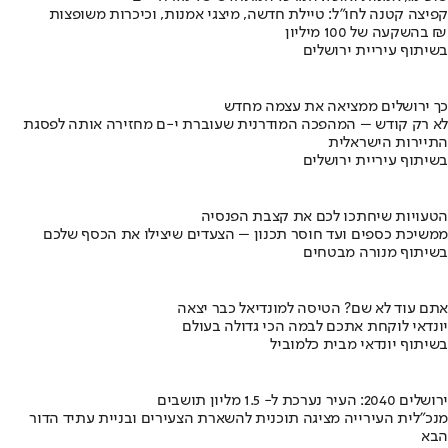
קפיצה קטנה לחו"ל: טיילת חדשה, מיצגי אמנות, וכיכרות משופצות
בהשקעה של 100 מיליון ₪
בשיתוף עיריית ירושלים
כך ירושלים ממציאה את עצמה מחדש
לא רק קודש – המהפכה המודרנית שעוברת י-ם מחזירה אותה לפסגת
התיירות הישראלית
בשיתוף עיריית ירושלים
הטעויות שיחתכו לכם את קצבת הפנסיה
ממשיכת כספים ועד חוסר תכנון – הצעדים שיצילו את הכסף שלכם
בשיתוף מנורה מבטחים
אתם עוד לא שם? הטיסה למונדיאל כבר יצאה
יונדאי לוקחת אתכם לבמה הכי גדולה בעולם
בשיתוף יונדאי מבית כלמוביל
ירושלים 2040: העיר נערכת ל- 1.5 מליון תושבים
מנכ"לית העירייה מציגה תוכנית להשארת הצעירים ובניית עתיד הדור
הבא