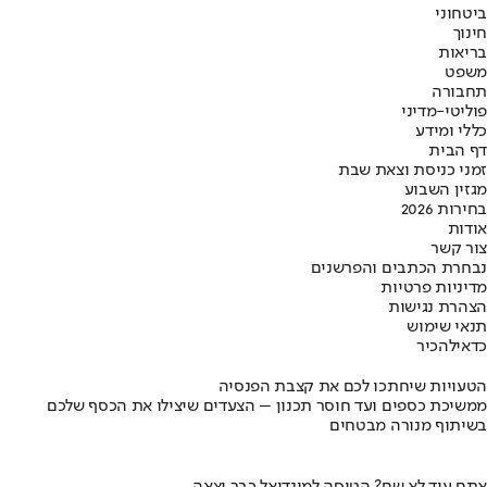
ביטחוני
חינוך
בריאות
משפט
תחבורה
פוליטי-מדיני
כללי ומידע
דף הבית
זמני כניסת וצאת שבת
מגזין השבוע
בחירות 2026
אודות
צור קשר
נבחרת הכתבים והפרשנים
מדיניות פרטיות
הצהרת נגישות
תנאי שימוש
כדאי
להכיר
הטעויות שיחתכו לכם את קצבת הפנסיה
ממשיכת כספים ועד חוסר תכנון – הצעדים שיצילו את הכסף שלכם
בשיתוף מנורה מבטחים