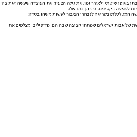
 באופן שיטתי ולאורך זמן, את גילה הצעיר, את העובדה שעשה זאת בין
ת לפגיעה בקטינים, ביניהן בתו שלו.
שה המטלטלת
ובקריאה לנבחרי הציבור לעשות משהו בנידון.
שת של אבות ישראלים שפתחו קבוצה שבה הם, פדופילים, מצלמים את