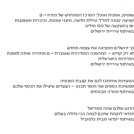
שופינג, אמנות ואוכל: המרכז המתחדש של מזרח י-ם
קפיצה קטנה לחו"ל: טיילת חדשה, מיצגי אמנות, וכיכרות משופצות
בהשקעה של 100 מיליון ₪
בשיתוף עיריית ירושלים
כך ירושלים ממציאה את עצמה מחדש
לא רק קודש – המהפכה המודרנית שעוברת י-ם מחזירה אותה לפסגת
התיירות הישראלית
בשיתוף עיריית ירושלים
הטעויות שיחתכו לכם את קצבת הפנסיה
ממשיכת כספים ועד חוסר תכנון – הצעדים שיצילו את הכסף שלכם
בשיתוף מנורה מבטחים
הרגע שלכם שווה מונדיאל
יונדאי לוקחת אתכם לבמה הכי גדולה בעולם
בשיתוף יונדאי מבית כלמוביל