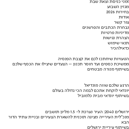
זמני כניסת וצאת שבת
מגזין השבוע
בחירות 2026
אודות
צור קשר
נבחרת הכתבים והפרשנים
מדיניות פרטיות
הצהרת נגישות
תנאי שימוש
כדאי
להכיר
הטעויות שיחתכו לכם את קצבת הפנסיה
ממשיכת כספים ועד חוסר תכנון – הצעדים שיצילו את הכסף שלכם
בשיתוף מנורה מבטחים
הרגע שלכם שווה מונדיאל
יונדאי לוקחת אתכם לבמה הכי גדולה בעולם
בשיתוף יונדאי מבית כלמוביל
ירושלים 2040: העיר נערכת ל- 1.5 מליון תושבים
מנכ"לית העירייה מציגה תוכנית להשארת הצעירים ובניית עתיד הדור
הבא
בשיתוף עיריית ירושלים