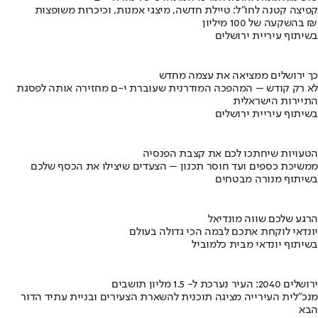
קפיצה קטנה לחו"ל: טיילת חדשה, מיצגי אמנות, וכיכרות משופצות
בהשקעה של 100 מיליון ₪
בשיתוף עיריית ירושלים
כך ירושלים ממציאה את עצמה מחדש
לא רק קודש – המהפכה המודרנית שעוברת י-ם מחזירה אותה לפסגת
התיירות הישראלית
בשיתוף עיריית ירושלים
הטעויות שיחתכו לכם את קצבת הפנסיה
ממשיכת כספים ועד חוסר תכנון – הצעדים שיצילו את הכסף שלכם
בשיתוף מנורה מבטחים
הרגע שלכם שווה מונדיאל
יונדאי לוקחת אתכם לבמה הכי גדולה בעולם
בשיתוף יונדאי מבית כלמוביל
ירושלים 2040: העיר נערכת ל- 1.5 מליון תושבים
מנכ"לית העירייה מציגה תוכנית להשארת הצעירים ובניית עתיד הדור
הבא