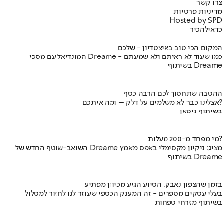
צרו קשר
מדיניות פרטיות
Hosted by SPD
כדאי
להכיר
המקום הכי טוב באיצטדיון - שלכם
המונדיאל עם מסכי Dreame - כמו שעוד לא ראיתם ולא שמעתם
בשיתוף Dreame
ההטבה שתחסוך לכם הרבה כסף
אצלינו כבר לא משלמים על דלק – ומה איתכם?
בשיתוף ניסאן
מי מפחד מ-200 מעלות?
השואב-שוטף החדש של Dreame מציג: ניקיון מקסימלי באפס מאמץ
בשיתוף Dreame
בזמן שהצפון נאבק, הסיוע הגיע מכיוון מפתיע
בעלי עסקים מספרים - זה המענק הכספי שעוזר לנו לחזור למסלול
בשיתוף מזרחי טפחות