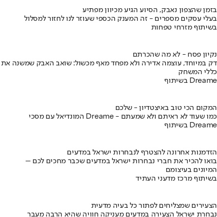
בזמן שהצפון נאבק, הסיוע הגיע מכיוון מפתיע
בעלי עסקים מספרים - זה המענק הכספי שעוזר לנו לחזור למסלול
בשיתוף מזרחי טפחות
נקיון פסח - לא מה שהכרתם
דק במיוחד, עוצמה אדירה ולא מפחד מאף מכשול: שואב האבק שמשנה את
כללי המשחק
בשיתוף Dreame
המקום הכי טוב באיצטדיון - שלכם
המונדיאל עם מסכי Dreame - כמו שעוד לא ראיתם ולא שמעתם
בשיתוף Dreame
הזדמנות אחרונה להצטרף לנבחרות ישראל במדעים
בואו להכיר את חברי נבחרות ישראל במדעים שכבר מחכים לכם –
המיונים בעיצומם
בשיתוף מרכז מדעני העתיד
הצעירים שמצליחים לפתור כל בעיה מדעית
נבחרת ישראל הצעירה במדעים מעניקה חוויה שהיא הרבה מעבר