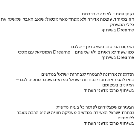
נקיון פסח - לא מה שהכרתם
דק במיוחד, עוצמה אדירה ולא מפחד מאף מכשול: שואב האבק שמשנה את
כללי המשחק
בשיתוף Dreame
המקום הכי טוב באיצטדיון - שלכם
המונדיאל עם מסכי Dreame - כמו שעוד לא ראיתם ולא שמעתם
בשיתוף Dreame
הזדמנות אחרונה להצטרף לנבחרות ישראל במדעים
בואו להכיר את חברי נבחרות ישראל במדעים שכבר מחכים לכם –
המיונים בעיצומם
בשיתוף מרכז מדעני העתיד
הצעירים שמצליחים לפתור כל בעיה מדעית
נבחרת ישראל הצעירה במדעים מעניקה חוויה שהיא הרבה מעבר
ללימודים
בשיתוף מרכז מדעני העתיד