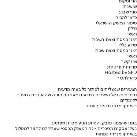
הורוסקופ
שישבת
סוף שבוע
כדאי להכיר
סיפור המשק הישראלי
נדל"ן
ראשי
זמני כניסת וצאת השבת
מידע כללי
זמני כניסת וצאת שבת
ראשי
צרו קשר
מדיניות פרטיות
Hosted by SPD
כדאי
להכיר
הצעירים שמצליחים לפתור כל בעיה מדעית
נבחרת ישראל הצעירה במדעים מעניקה חוויה שהיא הרבה מעבר
ללימודים
בשיתוף מרכז מדעני העתיד
בזמן שהצפון נאבק, הסיוע הגיע מכיוון מפתיע
בעלי עסקים מספרים - זה המענק הכספי שעוזר לנו לחזור למסלול
בשיתוף מזרחי טפחות