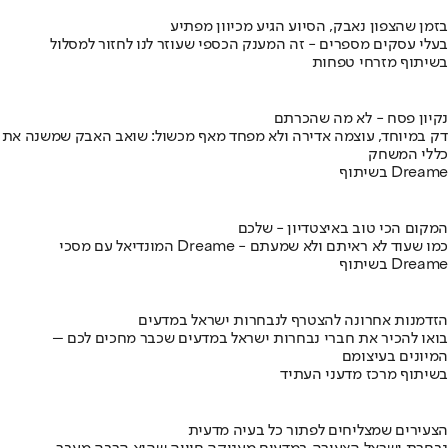
בזמן שהצפון נאבק, הסיוע הגיע מכיוון מפתיע
בעלי עסקים מספרים - זה המענק הכספי שעוזר לנו לחזור למסלול
בשיתוף מזרחי טפחות
נקיון פסח - לא מה שהכרתם
דק במיוחד, עוצמה אדירה ולא מפחד מאף מכשול: שואב האבק שמשנה את
כללי המשחק
בשיתוף Dreame
המקום הכי טוב באיצטדיון - שלכם
המונדיאל עם מסכי Dreame - כמו שעוד לא ראיתם ולא שמעתם
בשיתוף Dreame
הזדמנות אחרונה להצטרף לנבחרות ישראל במדעים
בואו להכיר את חברי נבחרות ישראל במדעים שכבר מחכים לכם –
המיונים בעיצומם
בשיתוף מרכז מדעני העתיד
הצעירים שמצליחים לפתור כל בעיה מדעית