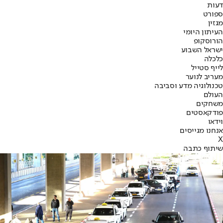
דעות
ספורט
מגזין
העיתון היומי
הורוסקופ
ישראל השבוע
כלכלה
לייף סטייל
מעריב לנוער
טכנולוגיה מדע וסביבה
העולם
משחקים
פודקאסטים
וידאו
אנחנו מגייסים
X
שיתוף כתבה