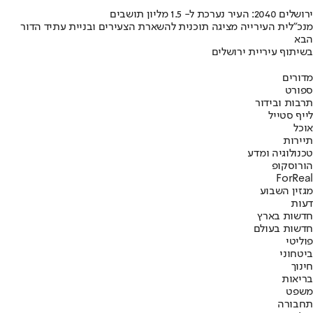
ירושלים 2040: העיר נערכת ל- 1.5 מליון תושבים
מנכ"לית העירייה מציגה תוכנית להשארת הצעירים ובניית עתיד הדור
הבא
בשיתוף עיריית ירושלים
מדורים
ספורט
תרבות ובידור
לייף סטייל
אוכל
תיירות
טכנולוגיה ומדע
הורוסקופ
ForReal
מגזין השבוע
דעות
חדשות בארץ
חדשות בעולם
פוליטי
ביטחוני
חינוך
בריאות
משפט
תחבורה