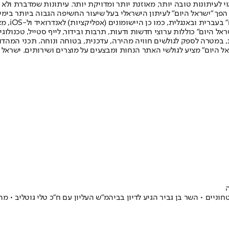
לעיתונות טובה יותר, מאוזנת יותר ומדויקת יותר. עיתונות שמדברת ולא צ
שלום. המהדורה המודפסת הראשונה פורסמה ב-30 ביולי 2007, וב-2010 הפך "ישראל היום" לעיתון הישראלי בעל שי
לחמנוביץ,
ל היום" כוללות ערוצי חדשות ודעות, תרבות ובידור, לייף סטייל, טכנולוגיה
ברית, במטרה לספק לגולשים חוויה מהירה, עדכנית, בטוחה ונוחה. תכני המה
ל היום" מציע לגולשי האתר הנחות ומבצעים על מוצרים ושירותים. ישראל 
ניים • השר בן גביר הגיע לדיון בביהמ"ש העליון עם ח"כ טלי גוטליב • מ