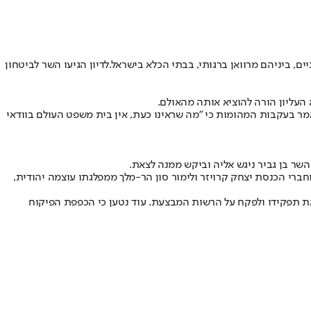
ם, ביניהם מרוואן ברגותי, בבתי הכלא בישראל.
לדיון הגיעו השר לביטחון
 העליון הורה להוציא אותה מהאולם.
מר בעקבות המהומות כי "מה שראינו כעת, אין בית משפט העולם בוודאי
ר בן גביר ניגש אליה וביקש ממנה לצאת.
חברי הכנסת יצחק קרויזר ולימור סון הר-מלך ממפלגתו עוצמה יהודית,
את תפקידו ולפקח על הרשות המבצעת. עוד נטען כי הכפפת הפיקוח