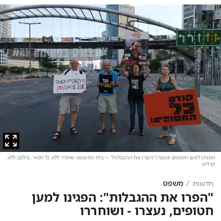
הפגינו למען חטופים ונעצרו "הפרו את ההגבלות" – בית המשפט שיחרר ללא כל תנאי
. צילום: ללא
קרדיט
חדשות
משפט
"הפרו את ההגבלות": הפגינו למען
חטופים, נעצרו - ושוחררו