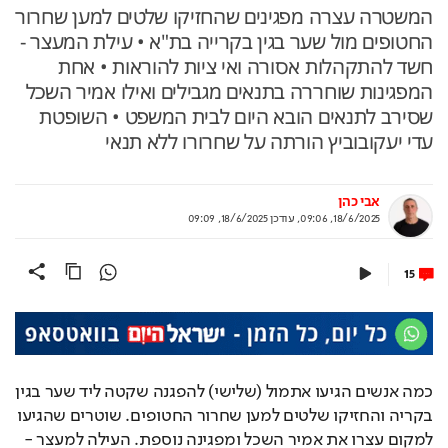
המשטרה עצרה מפגינים שהחזיקו שלטים למען שחרור
החטופים מול שער בגין בקרייה בת"א • עילת המעצר -
חשד להתקהלות אסורה ואי ציות להוראות • אחת
המפגינות שוחררה בתנאים מגבילים ואילו אמיר השכל
שסירב לתנאים הובא היום לבית המשפט • השופטת
עדי יעקובוביץ הורתה על שחרורו ללא תנאי
אבי כהן
18/6/2025, 09:06
,
עודכן
18/6/2025, 09:09
15
כמה אנשים הגיעו אתמול (שלישי) להפגנה שקטה ליד שער בגין 
בקריה והחזיקו שלטים למען שחרור החטופים. שוטרים שהגיעו 
למקום עצרו את אמיר השכל ומפגינה נוספת. העילה למעצר - 