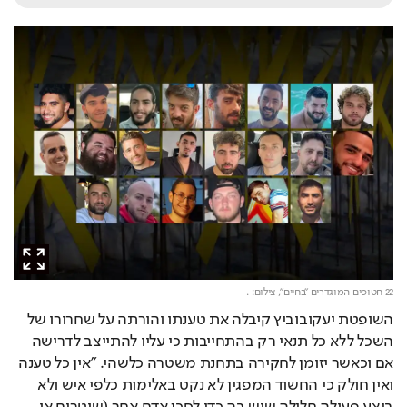
22 חטופים המוגדרים "בחיים",
צילום: .
השופטת יעקובוביץ קיבלה את טענתו והורתה על שחרורו של 
השכל ללא כל תנאי רק בהתחייבות כי עליו להתייצב לדרישה 
אם וכאשר יזומן לחקירה בתחנת משטרה כלשהי. "אין כל טענה 
ואין חולק כי החשוד המפגין לא נקט באלימות כלפי איש ולא 