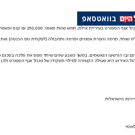
בית המשפט המחוזי בבאר שבע גזר הי
 שוחד, מרמה והפרת אמונים ומרמה ותחבולה (לפקודת מס הכנסה) ואת מ
הול האירוע היא פעולה הקשורה למילוי תפקידו של מנהל אגף הספורט ולכן 
ירות הישראלית