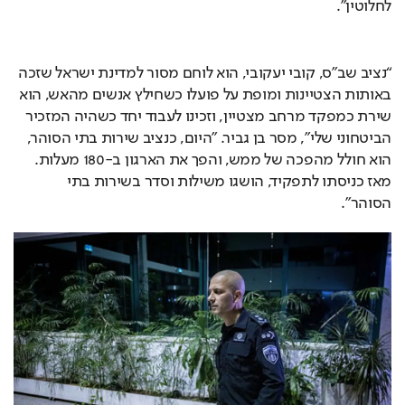
לחלוטין".
“נציב שב״ס, קובי יעקובי, הוא לוחם מסור למדינת ישראל שזכה 
באותות הצטיינות ומופת על פועלו כשחילץ אנשים מהאש, הוא 
שירת כמפקד מרחב מצטיין, וזכינו לעבוד יחד כשהיה המזכיר 
הביטחוני שלי", מסר בן גביר. "היום, כנציב שירות בתי הסוהר, 
הוא חולל מהפכה של ממש, והפך את הארגון ב-180 מעלות. 
מאז כניסתו לתפקיד, הושגו משילות וסדר בשירות בתי 
הסוהר".