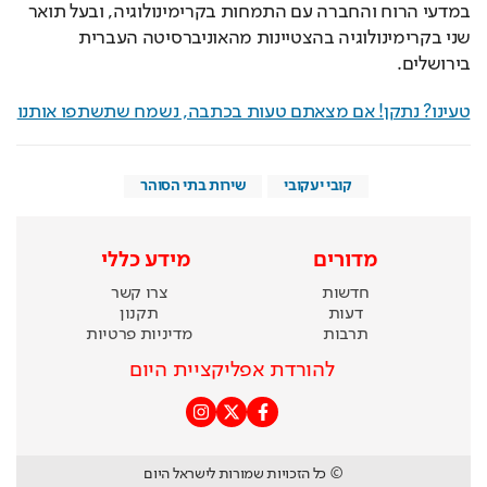
במדעי הרוח והחברה עם התמחות בקרימינולוגיה, ובעל תואר 
שני בקרימינולוגיה בהצטיינות מהאוניברסיטה העברית 
בירושלים.
טעינו? נתקן! אם מצאתם טעות בכתבה, נשמח שתשתפו אותנו
קובי יעקובי
שירות בתי הסוהר
מדורים
מידע כללי
חדשות
צרו קשר
דעות
תקנון
תרבות
מדיניות פרטיות
להורדת אפליקציית היום
© כל הזכויות שמורות לישראל היום