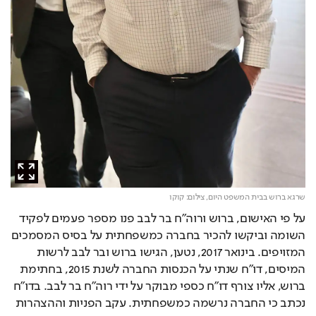
שרגא ברוש בבית המשפט היום,
צילום: קוקו
על פי האישום, ברוש ורוה"ח בר לבב פנו מספר פעמים לפקיד 
השומה וביקשו להכיר בחברה כמשפחתית על בסיס המסמכים 
המזויפים. בינואר 2017, נטען, הגישו ברוש ובר לבב לרשות 
המיסים, דו"ח שנתי על הכנסות החברה לשנת 2015, בחתימת 
ברוש, אליו צורף דו"ח כספי מבוקר על ידי רוה"ח בר לבב. בדו"ח 
נכתב כי החברה נרשמה כמשפחתית. עקב הפניות וההצהרות 