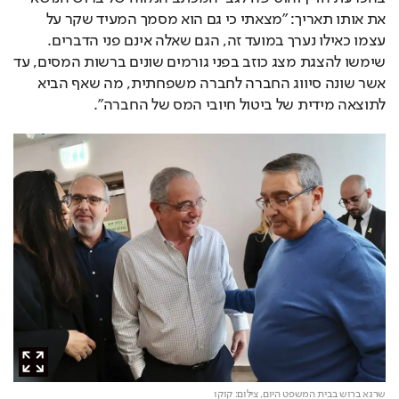
את אותו תאריך: "מצאתי כי גם הוא מסמך המעיד שקר על 
עצמו כאילו נערך במועד זה, הגם שאלה אינם פני הדברים. 
שימשו להצגת מצג כוזב בפני גורמים שונים ברשות המסים, עד 
אשר שונה סיווג החברה לחברה משפחתית, מה שאף הביא 
לתוצאה מידית של ביטול חיובי המס של החברה". 
שרגא ברוש בבית המשפט היום,
צילום: קוקו