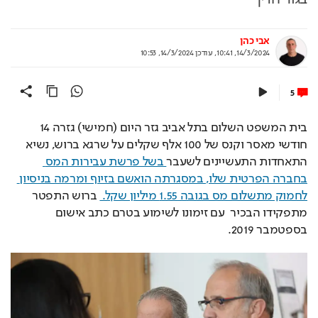
אבי כהן
14/3/2024, 10:41
,
עודכן
14/3/2024, 10:53
5
בית המשפט השלום בתל אביב גזר היום (חמישי) גזרה 14 
חודשי מאסר וקנס של 100 אלף שקלים על שרגא ברוש, נשיא 
התאחדות התעשיינים לשעבר
 בשל פרשת עבירות המס 
בחברה הפרטית שלו, במסגרתה הואשם בזיוף ומרמה בניסיון 
לחמוק מתשלום מס בגובה 1.55 מיליון שקל. 
 ברוש התפטר 
מתפקידו הבכיר  עם זימונו לשימוע בטרם כתב אישום 
בספטמבר 2019.