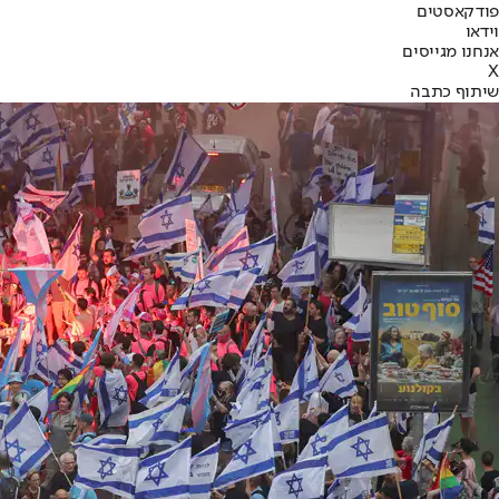
פודקאסטים
וידאו
אנחנו מגייסים
X
שיתוף כתבה