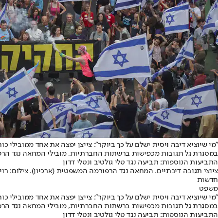
"מי שיוציא דיבה ויסית ישלם על כך ביוקר": צייצן יפצה את אחד ממובילי כוח קפלן יותר
התביעות הנוספות: תביעה נגד טלי גולטיב ונטלי דדון
ציוצי תגובה דיבתיים. המחאה נגד הרפורמה המשפטית (ארכיון). צילום: רו
חדשות
משפט
"מי שיוציא דיבה ויסית ישלם על כך ביוקר": צייצן יפצה את אחד ממובילי כוח קפלן יותר
התביעות הנוספות: תביעה נגד טלי גולטיב ונטלי דדון