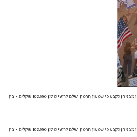
במסגרת גל תגובות מכפישות ברשתות החברתיות, מובילי המחאה נגד הרפורמה המשפטית הגישו מספר תביעות דיבה • בהסדר פשרה בתיק הראשון מבניהן נקבע כי שמעון חרמון ישלם לרועי נוימן 102,550 שקלים • בין
במסגרת גל תגובות מכפישות ברשתות החברתיות, מובילי המחאה נגד הרפורמה המשפטית הגישו מספר תביעות דיבה • בהסדר פשרה בתיק הראשון מבניהן נקבע כי שמעון חרמון ישלם לרועי נוימן 102,550 שקלים • בין