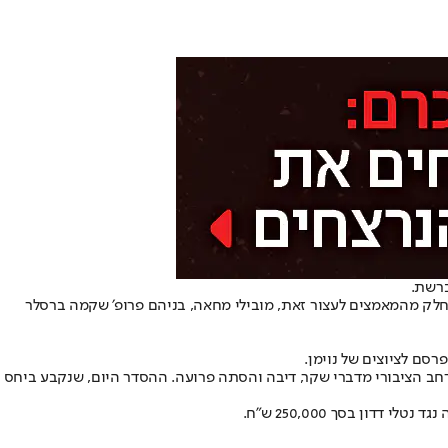
ק מהמאמצים לעצור זאת, מובילי מחאה, בניהם פרופ׳ שקמה ברסלר
מרחב הציבורי מדברי שקר, דיבה והסתה פרועה. ההסדר היום, שנקבע ביחס