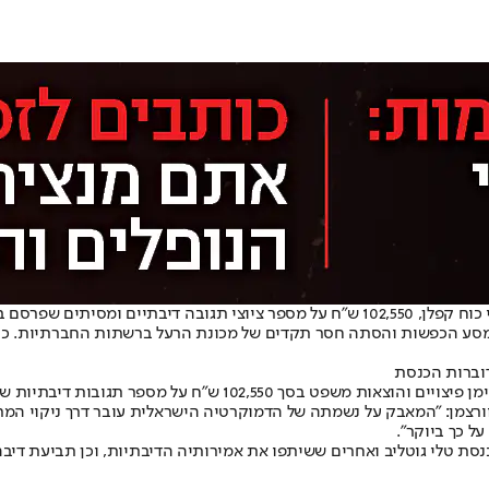
מסיתים שפרסם ברשת.
סע הכפשות והסתה חסר תקדים של מכונת הרעל ברשתות החברתיות. כחל
על מספר תגובות דיבתיות שפרסם לציוצים של נוימן.
תן שוורצמן: "המאבק על נשמתה של הדמוקרטיה הישראלית עובר דרך ניקוי ה
על כך ביוקר".