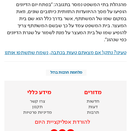
מהנהלת בתי המשפט נמסר בתגובה: "בפתח יום הדיונים 
הופיעו על מסך ההיוועדות החזותית כיתובים שונים, וזאת 
במקום שמו של המשתתף, אשר בדרך כלל הוא שם בית 
המעצר. בית המשפט עמד על כך שבשם המשתתף צריך 
להופיע שמו של בית המעצר על מנת לשמור על שגרת הדיונים 
כפי שנהוג".
טעינו? נתקן! אם מצאתם טעות בכתבה, נשמח שתשתפו אותנו
מלחמת חרבות ברזל
מדורים
מידע כללי
חדשות
צרו קשר
דעות
תקנון
תרבות
מדיניות פרטיות
להורדת אפליקציית היום