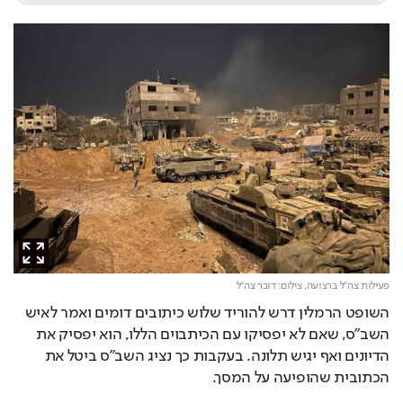
פעילות צה"ל ברצועה,
צילום: דובר צה"ל
השופט הרמלין דרש להוריד שלוש כיתובים דומים ואמר לאיש 
השב"ס, שאם לא יפסיקו עם הכיתבוים הללו, הוא יפסיק את 
הדיונים ואף יגיש תלונה. בעקבות כך נציג השב"ס ביטל את 
הכתובית שהופיעה על המסך.