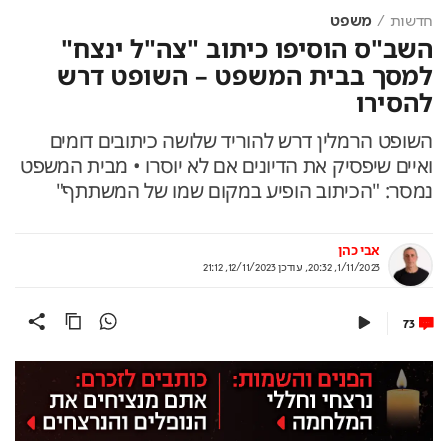
חדשות
משפט
השב"ס הוסיפו כיתוב "צה"ל ינצח"
למסך בבית המשפט – השופט דרש
להסירו
השופט הרמלין דרש להוריד שלושה כיתובים דומים
ואיים שיפסיק את הדיונים אם לא יוסרו • מבית המשפט
נמסר: "הכיתוב הופיע במקום שמו של המשתתף"
אבי כהן
1/11/2023, 20:32
,
עודכן
12/11/2023, 21:12
73