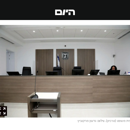
משפט (ארכיון)
. צילום: גדעון מרקוביץ