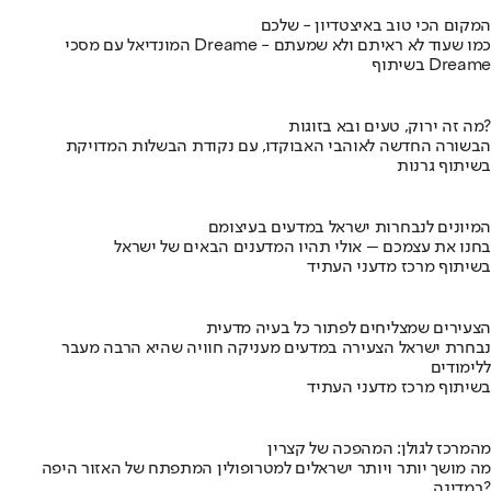
המקום הכי טוב באיצטדיון - שלכם
המונדיאל עם מסכי Dreame - כמו שעוד לא ראיתם ולא שמעתם
בשיתוף Dreame
מה זה ירוק, טעים ובא בזוגות?
הבשורה החדשה לאוהבי האבוקדו, עם נקודת הבשלות המדויקת
בשיתוף גרנות
המיונים לנבחרות ישראל במדעים בעיצומם
בחנו את עצמכם – אולי תהיו המדענים הבאים של ישראל
בשיתוף מרכז מדעני העתיד
הצעירים שמצליחים לפתור כל בעיה מדעית
נבחרת ישראל הצעירה במדעים מעניקה חוויה שהיא הרבה מעבר
ללימודים
בשיתוף מרכז מדעני העתיד
מהמרכז לגולן: המהפכה של קצרין
מה מושך יותר ויותר ישראלים למטרופולין המתפתח של האזור היפה
במדינה?