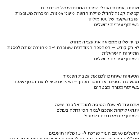
שופינג, אמנות ואוכל: המרכז המתחדש של מזרח י-ם
קפיצה קטנה לחו"ל: טיילת חדשה, מיצגי אמנות, וכיכרות משופצות
בהשקעה של 100 מיליון ₪
בשיתוף עיריית ירושלים
כך ירושלים ממציאה את עצמה מחדש
לא רק קודש – המהפכה המודרנית שעוברת י-ם מחזירה אותה לפסגת
התיירות הישראלית
בשיתוף עיריית ירושלים
הטעויות שיחתכו לכם את קצבת הפנסיה
ממשיכת כספים ועד חוסר תכנון – הצעדים שיצילו את הכסף שלכם
בשיתוף מנורה מבטחים
אתם עוד לא שם? הטיסה למונדיאל כבר יצאה
יונדאי לוקחת אתכם לבמה הכי גדולה בעולם
בשיתוף יונדאי מבית כלמוביל
ירושלים 2040: העיר נערכת ל- 1.5 מליון תושבים