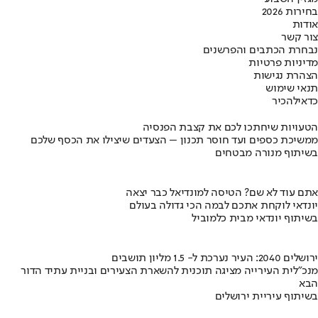
בחירות 2026
אודות
צור קשר
נבחרת הכתבים והפרשנים
מדיניות פרטיות
הצהרת נגישות
תנאי שימוש
כדאי
להכיר
הטעויות שיחתכו לכם את קצבת הפנסיה
ממשיכת כספים ועד חוסר תכנון – הצעדים שיצילו את הכסף שלכם
בשיתוף מנורה מבטחים
אתם עוד לא שם? הטיסה למונדיאל כבר יצאה
יונדאי לוקחת אתכם לבמה הכי גדולה בעולם
בשיתוף יונדאי מבית כלמוביל
ירושלים 2040: העיר נערכת ל- 1.5 מליון תושבים
מנכ"לית העירייה מציגה תוכנית להשארת הצעירים ובניית עתיד הדור
הבא
בשיתוף עיריית ירושלים