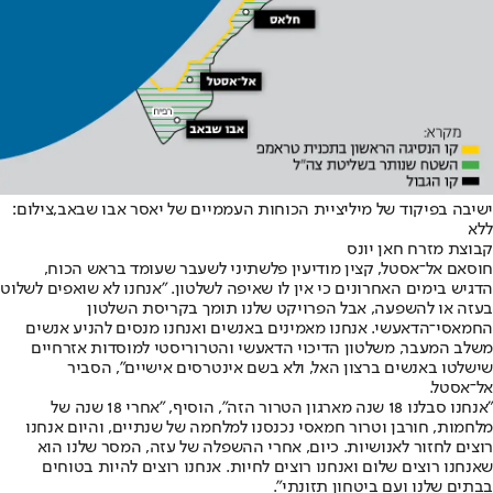
ישיבה בפיקוד של מיליציית הכוחות העממיים של יאסר אבו שבאב,צילום:
ללא
קבוצת מזרח חאן יונס
חוסאם אל־אסטל, קצין מודיעין פלשתיני לשעבר שעומד בראש הכוח,
הדגיש בימים האחרונים כי אין לו שאיפה לשלטון. "אנחנו לא שואפים לשלוט
בעזה או להשפעה, אבל הפרויקט שלנו תומך בקריסת השלטון
החמאסי־הדאעשי. אנחנו מאמינים באנשים ואנחנו מנסים להניע אנשים
משלב המעבר, משלטון הדיכוי הדאעשי והטרוריסטי למוסדות אזרחיים
שישלטו באנשים ברצון האל, ולא בשם אינטרסים אישיים", הסביר
אל־אסטל.
"אנחנו סבלנו 18 שנה מארגון הטרור הזה", הוסיף, "אחרי 18 שנה של
מלחמות, חורבן וטרור חמאסי נכנסנו למלחמה של שנתיים, והיום אנחנו
רוצים לחזור לאנושיות. כיום, אחרי ההשפלה של עזה, המסר שלנו הוא
שאנחנו רוצים שלום ואנחנו רוצים לחיות. אנחנו רוצים להיות בטוחים
בבתים שלנו ועם ביטחון תזונתי".