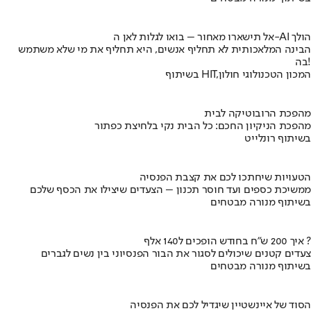
אל תישארו מאחור – בואו לגלות לאן ה-AI הולך
הבינה המלאכותית לא תחליף אנשים, היא תחליף את מי שלא משתמש
בה!
בשיתוף HIT,המכון הטכנולוגי חולון
מהפכת הרובוטיקה לבית
מהפכת הניקיון החכם: כל הבית נקי בלחיצת כפתור
בשיתוף רונלייט
הטעויות שיחתכו לכם את קצבת הפנסיה
ממשיכת כספים ועד חוסר תכנון – הצעדים שיצילו את הכסף שלכם
בשיתוף מנורה מבטחים
איך 200 ש"ח בחודש הופכים ל140 אלף ?
צעדים קטנים שיכולים לסגור את הבור הפנסיוני בין נשים לגברים
בשיתוף מנורה מבטחים
הסוד של איינשטיין שיגדיל לכם את הפנסיה