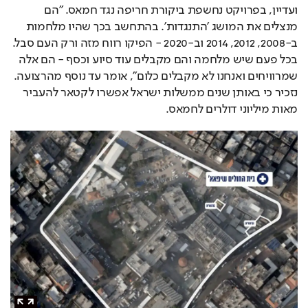
ועדיין, בפרויקט נחשפת ביקורת חריפה נגד חמאס. "הם 
מנצלים את המושג 'התנגדות'. בהתחשב בכך שהיו מלחמות 
ב-2008, 2012, 2014 וב-2020 - הפיקו רווח מזה ורק העם סבל. 
בכל פעם שיש מלחמה והם מקבלים עוד סיוע וכסף - הם אלה 
שמרוויחים ואנחנו לא מקבלים כלום", אומר עד נוסף מהרצועה. 
נזכיר כי באותן שנים ממשלות ישראל אפשרו לקטאר להעביר 
מאות מיליוני דולרים לחמאס.