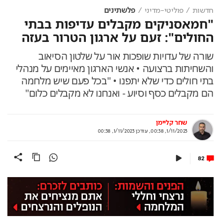
חדשות
פוליטי-מדיני
פלשתינים
"חמאסניקים מקבלים עדיפות בבתי
החולים": זעם על ארגון הטרור בעזה
שורה של עדויות שופכות אור על שלטון הסיאוב
והשחיתות ברצועה • אנשי הארגון מאיימים על מנהלי
בתי חולים כדי שלא יתפנו • "בכל פעם שיש מלחמה
הם מקבלים כסף וסיוע - ואנחנו לא מקבלים כלום"
שחר קליימן
1/11/2023, 00:38
,
עודכן
1/11/2023, 00:38
82