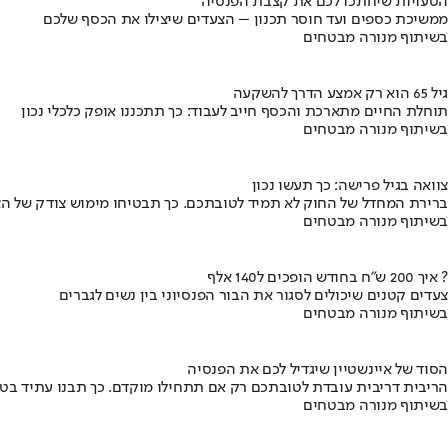
הטעויות שיחתכו לכם את קצבת הפנסיה
ממשיכת כספים ועד חוסר תכנון – הצעדים שיצילו את הכסף שלכם
בשיתוף מנורה מבטחים
גיל 65 הוא רק אמצע הדרך להשקעה
תוחלת החיים מתארכת והכסף חייב לעבוד: כך תתכננו אופק כלכלי נכון
בשיתוף מנורה מבטחים
צוואה בגיל פרישה: כך תעשו נכון
ברירת המחדל של החוק לא תמיד לטובתכם. כך תבטיחו מימוש צודק של הצ
בשיתוף מנורה מבטחים
איך 200 ש"ח בחודש הופכים ל140 אלף ?
צעדים קטנים שיכולים לסגור את הבור הפנסיוני בין נשים לגברים
בשיתוף מנורה מבטחים
הסוד של איינשטיין שיגדיל לכם את הפנסיה
הריבית דריבית עובדת לטובתכם רק אם תתחילו מוקדם. כך תבנו עתיד בט
בשיתוף מנורה מבטחים