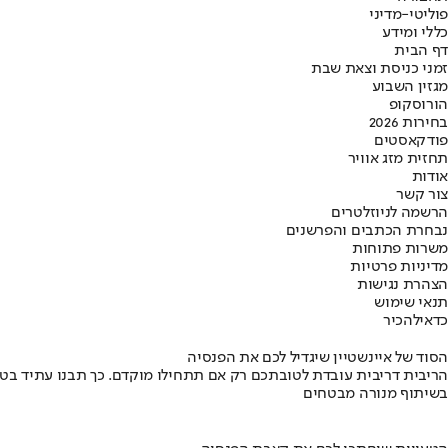
פוליטי-מדיני
כללי ומידע
דף הבית
זמני כניסת וצאת שבת
מגזין השבוע
הורוסקופ
בחירות 2026
פודקאסטים
תחזית מזג אוויר
אודות
צור קשר
הרשמה לניוזלטרים
נבחרת הכתבים והפרשנים
משרות פתוחות
מדיניות פרטיות
הצהרת נגישות
תנאי שימוש
כדאי
להכיר
הסוד של איינשטיין שיגדיל לכם את הפנסיה
הריבית דריבית עובדת לטובתכם רק אם תתחילו מוקדם. כך תבנו עתיד בט
בשיתוף מנורה מבטחים