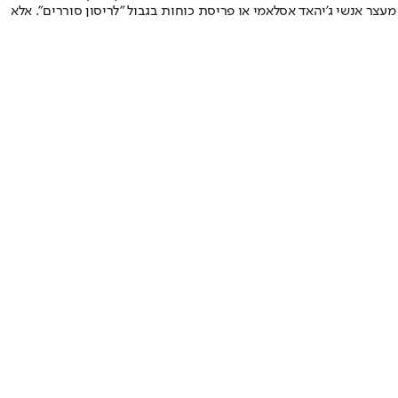
צר אנשי ג'יהאד אסלאמי או פריסת כוחות בגבול "לריסון סוררים". אלא