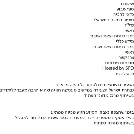
שישבת
סוף שבוע
כדאי להכיר
סיפור המשק הישראלי
נדל"ן
ראשי
זמני כניסת וצאת השבת
מידע כללי
זמני כניסת וצאת שבת
ראשי
צרו קשר
מדיניות פרטיות
Hosted by SPD
כדאי
להכיר
הצעירים שמצליחים לפתור כל בעיה מדעית
נבחרת ישראל הצעירה במדעים מעניקה חוויה שהיא הרבה מעבר ללימודים
בשיתוף מרכז מדעני העתיד
בזמן שהצפון נאבק, הסיוע הגיע מכיוון מפתיע
בעלי עסקים מספרים - זה המענק הכספי שעוזר לנו לחזור למסלול
בשיתוף מזרחי טפחות