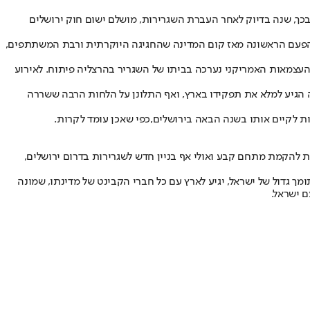
 בכך, שנה בדיוק לאחר העברת השגרירות, מושלם ישום חוק ירושלים
 יתקיים בבנייני האומה וזאת הפעם הראשונה מאז קום המדינה שהחגיגה היוקרתית ורבת המשתתפים,
 העצמאות האמריקני נערכה בביתו של השגריר בהרצליה פיתוח. לאירוע
הגיע למלא את תפקידו בארץ, ואף התלונן על הלחות הרבה ששררה
 לקיים אותו בשנה הבאה בירושלים,
כפי שאכן עומד לקרות
.
 להקמת מתחם קבע ואולי אף בניין חדש לשגרירות בדרום ירושלים,
מך גדול של ישראל, יגיע לארץ עם כל חברי הקבינט של מדינתו, שמונה
ם ישראל.