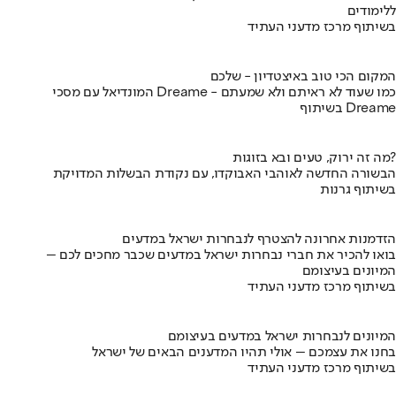
ללימודים
בשיתוף מרכז מדעני העתיד
המקום הכי טוב באיצטדיון - שלכם
המונדיאל עם מסכי Dreame - כמו שעוד לא ראיתם ולא שמעתם
בשיתוף Dreame
מה זה ירוק, טעים ובא בזוגות?
הבשורה החדשה לאוהבי האבוקדו, עם נקודת הבשלות המדויקת
בשיתוף גרנות
הזדמנות אחרונה להצטרף לנבחרות ישראל במדעים
בואו להכיר את חברי נבחרות ישראל במדעים שכבר מחכים לכם –
המיונים בעיצומם
בשיתוף מרכז מדעני העתיד
המיונים לנבחרות ישראל במדעים בעיצומם
בחנו את עצמכם – אולי תהיו המדענים הבאים של ישראל
בשיתוף מרכז מדעני העתיד