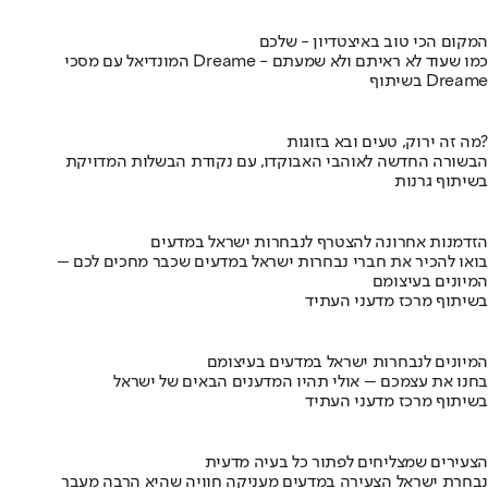
המקום הכי טוב באיצטדיון - שלכם
המונדיאל עם מסכי Dreame - כמו שעוד לא ראיתם ולא שמעתם
בשיתוף Dreame
מה זה ירוק, טעים ובא בזוגות?
הבשורה החדשה לאוהבי האבוקדו, עם נקודת הבשלות המדויקת
בשיתוף גרנות
הזדמנות אחרונה להצטרף לנבחרות ישראל במדעים
בואו להכיר את חברי נבחרות ישראל במדעים שכבר מחכים לכם –
המיונים בעיצומם
בשיתוף מרכז מדעני העתיד
המיונים לנבחרות ישראל במדעים בעיצומם
בחנו את עצמכם – אולי תהיו המדענים הבאים של ישראל
בשיתוף מרכז מדעני העתיד
הצעירים שמצליחים לפתור כל בעיה מדעית
נבחרת ישראל הצעירה במדעים מעניקה חוויה שהיא הרבה מעבר