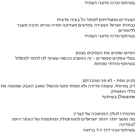
בשיתוף מרכז מדעני העתיד
הצעירים שמצליחים לפתור כל בעיה מדעית
נבחרת ישראל הצעירה במדעים מעניקה חוויה שהיא הרבה מעבר
ללימודים
בשיתוף מרכז מדעני העתיד
הסיוע שמניע את העסקים בצפון
בעלי עסקים מספרים - זה המענק הכספי שעוזר לנו לחזור למסלול
בשיתוף מזרחי טפחות
נקיון פסח - לא מה שהכרתם
דק במיוחד, עוצמה אדירה ולא מפחד מאף מכשול: שואב האבק שמשנה את
כללי המשחק
בשיתוף Dreame
מהמרכז לגולן: המהפכה של קצרין
מה מושך יותר ויותר ישראלים למטרופולין המתפתח של האזור היפה
במדינה?
בשיתוף אבני דרך וי.ד ברזאני