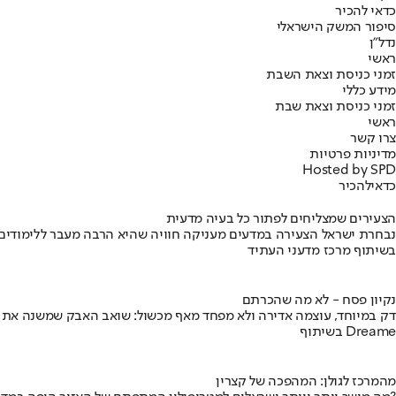
כדאי להכיר
סיפור המשק הישראלי
נדל"ן
ראשי
זמני כניסת וצאת השבת
מידע כללי
זמני כניסת וצאת שבת
ראשי
צרו קשר
מדיניות פרטיות
Hosted by SPD
כדאי
להכיר
הצעירים שמצליחים לפתור כל בעיה מדעית
נבחרת ישראל הצעירה במדעים מעניקה חוויה שהיא הרבה מעבר ללימודים
בשיתוף מרכז מדעני העתיד
נקיון פסח - לא מה שהכרתם
דק במיוחד, עוצמה אדירה ולא מפחד מאף מכשול: שואב האבק שמשנה את
בשיתוף Dreame
מהמרכז לגולן: המהפכה של קצרין