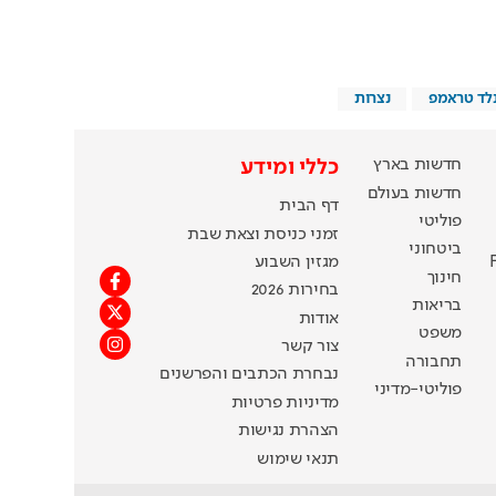
נלד טראמפ
נצרות
חדשות בארץ
כללי ומידע
חדשות בעולם
דף הבית
פוליטי
זמני כניסת וצאת שבת
ביטחוני
מגזין השבוע
חינוך
בחירות 2026
בריאות
אודות
משפט
צור קשר
תחבורה
נבחרת הכתבים והפרשנים
פוליטי-מדיני
מדיניות פרטיות
הצהרת נגישות
תנאי שימוש