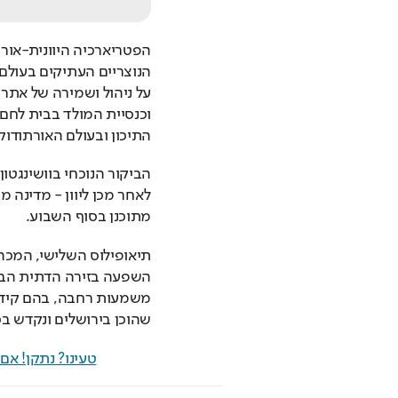
התיכון ובעולם האורתודוק
מתוכנן בסוף השבוע.
שהוכן בירושלים ונקדש בכ
טעינו? נתקן! א