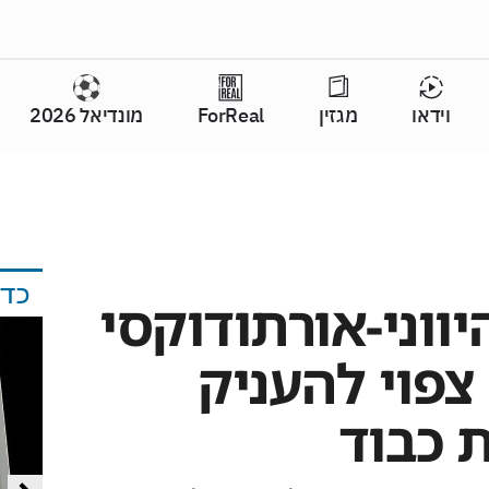
וידאו
מגזין
ForReal
מונדיאל 2026
כד
ווני-אורתודוקסי
צפוי להעניק
 כבוד