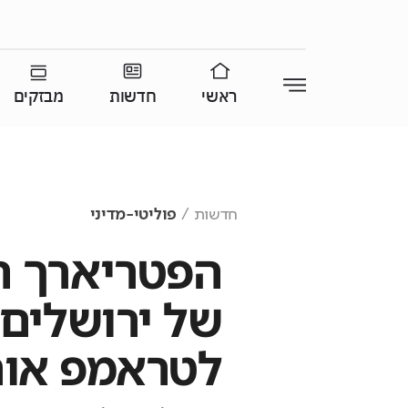
ראשי
חדשות
מבזקים
חדשות
פוליטי-מדיני
הפטריארך הי
של ירושלים 
לטראמפ אות