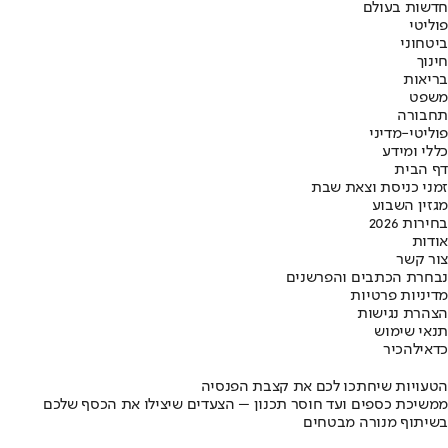
חדשות בעולם
פוליטי
ביטחוני
חינוך
בריאות
משפט
תחבורה
פוליטי-מדיני
כללי ומידע
דף הבית
זמני כניסת וצאת שבת
מגזין השבוע
בחירות 2026
אודות
צור קשר
נבחרת הכתבים והפרשנים
מדיניות פרטיות
הצהרת נגישות
תנאי שימוש
כדאי
להכיר
הטעויות שיחתכו לכם את קצבת הפנסיה
ממשיכת כספים ועד חוסר תכנון – הצעדים שיצילו את הכסף שלכם
בשיתוף מנורה מבטחים