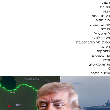
דעות
ספורט
מגזין
העיתון היומי
הורוסקופ
ישראל השבוע
כלכלה
לייף סטייל
מעריב לנוער
טכנולוגיה מדע וסביבה
העולם
משחקים
פודקאסטים
וידאו
אנחנו מגייסים
X
שיתוף כתבה