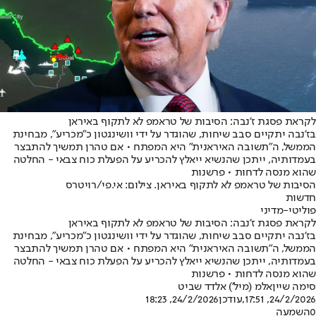
לקראת פסגת ז'נבה: הסיבות של טראמפ לא לתקוף באיראן
בז'נבה יתקיים סבב שיחות, שהוגדר על ידי וושינגטון כ"מכריע", מבחינת
הממשל, ה"תשובה האיראנית" היא המפתח • אם טהרן תמשיך להתבצר
בעמדותיה, ייתכן שהנשיא ייאלץ להכריע על הפעלת כוח צבאי - החלטה
שהוא מנסה לדחות • פרשנות
הסיבות של טראמפ לא לתקוף באיראן. צילום: אי.פי/רויטרס
חדשות
פוליטי-מדיני
לקראת פסגת ז'נבה: הסיבות של טראמפ לא לתקוף באיראן
בז'נבה יתקיים סבב שיחות, שהוגדר על ידי וושינגטון כ"מכריע", מבחינת
הממשל, ה"תשובה האיראנית" היא המפתח • אם טהרן תמשיך להתבצר
בעמדותיה, ייתכן שהנשיא ייאלץ להכריע על הפעלת כוח צבאי - החלטה
שהוא מנסה לדחות • פרשנות
סימה שיין
אלמ (מיל') אלדד שביט
24/2/2026, 17:51
,עודכן
24/2/2026, 18:23
0
השמעה