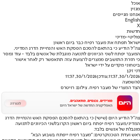
אוכל
מגזין
אנחנו מגייסים
English
X
חדשות
פוליטי-מדיני
ישראל תפתח את מעבר רפיח כבר ביום ראשון
צה"ל הודיע כי בהתאם להסכם הפסקת האש והנחיית הדרג המדיני,
המעבר יפתח לשני הכיוונים לתנועה מוגבלת של אנשים בלבד • עוד נמסר
כי חזרת התושבים ממצרים לרצועת עזה תתאפשר רק לאחר אישור
ביטחוני מקדים על ידי ישראל
דני זקן
30/1/2026, 11:37
,עודכן
30/1/2026, 11:37
0
השמעה
הצד המצרי של מעבר רפיח. צילום: רויטרס
צה"ל הודיע היום (שישי) כי בהתאם להסכם הפסקת האש והנחיית הדרג
המדיני,
מעבר רפיח יפתח ביום ראשון הקרוב
לשני הכיוונים לתנועה
מוגבלת של אנשים בלבד.
ראש ועדת הטכנוקרטים: ״מעבר רפיח ייפתח בשבוע הבא״