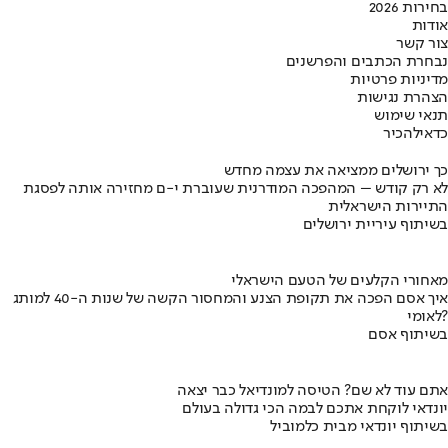
בחירות 2026
אודות
צור קשר
נבחרת הכתבים והפרשנים
מדיניות פרטיות
הצהרת נגישות
תנאי שימוש
כדאי
להכיר
כך ירושלים ממציאה את עצמה מחדש
לא רק קודש – המהפכה המודרנית שעוברת י-ם מחזירה אותה לפסגת
התיירות הישראלית
בשיתוף עיריית ירושלים
מאחורי הקלעים של הטעם הישראלי
איך אסם הפכה את תקופת הצנע והמחסור הקשה של שנות ה-40 למותג
לאומי?
בשיתוף אסם
אתם עוד לא שם? הטיסה למונדיאל כבר יצאה
יונדאי לוקחת אתכם לבמה הכי גדולה בעולם
בשיתוף יונדאי מבית כלמוביל