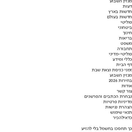
מגזין השבוע
דעות
חדשות בארץ
חדשות בעולם
פוליטי
ביטחוני
חינוך
בריאות
משפט
תחבורה
פוליטי-מדיני
כללי ומידע
דף הבית
זמני כניסת וצאת שבת
מגזין השבוע
בחירות 2026
אודות
צור קשר
נבחרת הכתבים והפרשנים
מדיניות פרטיות
הצהרת נגישות
תנאי שימוש
כדאי
להכיר
כך תחסכו בחשמל בלי להזיע