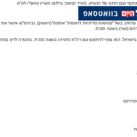
ף ועם חתנו של הנשיא, ג'ארד קושנר. צילום: מעיין טואף/ לע״מ
עדותו
, בשל "פגישות מדיניות דחופות" אתמול (ראשון), וביהמ"ש אישר את
שני) בשעה 11:00.
 צפוי להיפגש עם רה"מ נתניהו בשעה 11:00, במטרה לדון ב
פתר
ת