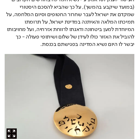
(במועד שיקבע בהמשך), על כך שהביא להסכם היסטורי 
שמקדם את ישראל לעבר שחרור החטופים וסיום המלחמה, על 
תמיכתו המלאה והאיתנה במדינת ישראל, על תרומתו 
המיוחדת למען ביטחונה ודאגתו לרווחת אזרחיה, ועל מחויבותו 
להוביל את האזור כולו לעידן של שלום ושיתופי פעולה - כך 
יבשר לו היום נשיא המדינה בפגישתם בכנסת.