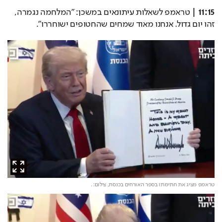
11:15 |
 טראמפ לשאלות עיתונאים במשכן: "המלחמה נגמרה, 
זהו יום גדול. אנחנו מאוד שמחים שהחטופים ישוחררו". 
טראמפ מציג את חתימתו בספר האורחים בכנסת,
צילום: .