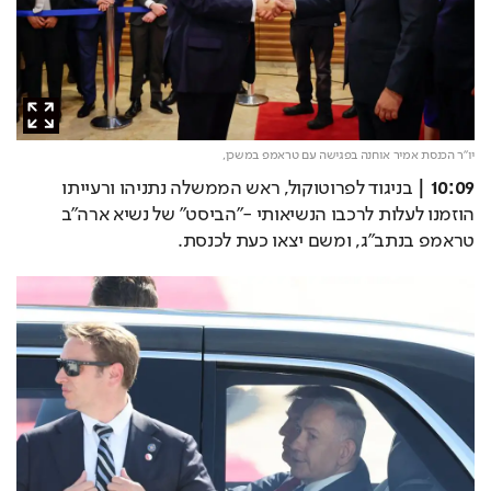
יו"ר הכנסת אמיר אוחנה בפגישה עם טראמפ במשכן,
10:09 |
 בניגוד לפרוטוקול, ראש הממשלה נתניהו ורעייתו 
הוזמנו לעלות לרכבו הנשיאותי -״הביסט״ של נשיא ארה״ב 
טראמפ בנתב״ג, ומשם יצאו כעת לכנסת.