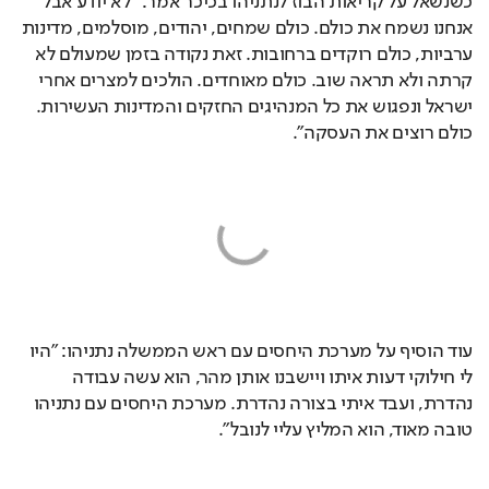
כשנשאל על קריאות הבוז לנתניהו בכיכר אמר: "לא יודע אבל 
אנחנו נשמח את כולם. כולם שמחים, יהודים, מוסלמים, מדינות 
ערביות, כולם רוקדים ברחובות. זאת נקודה בזמן שמעולם לא 
קרתה ולא תראה שוב. כולם מאוחדים. הולכים למצרים אחרי 
ישראל ונפגוש את כל המנהיגים החזקים והמדינות העשירות. 
כולם רוצים את העסקה". 
עוד הוסיף על מערכת היחסים עם ראש הממשלה נתניהו: "היו 
לי חילוקי דעות איתו ויישבנו אותן מהר, הוא עשה עבודה 
נהדרת, ועבד איתי בצורה נהדרת. מערכת היחסים עם נתניהו 
טובה מאוד, הוא המליץ עליי לנובל". 