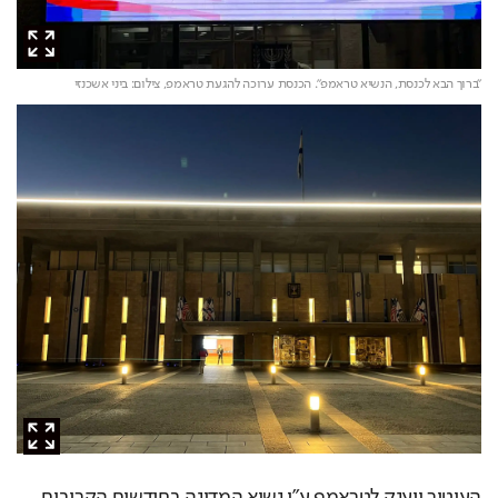
"ברוך הבא לכנסת, הנשיא טראמפ". הכנסת ערוכה להגעת טראמפ,
צילום: ביני אשכנזי
העיטור יוענק לטראמפ ע"י נשיא המדינה בחודשים הקרובים 