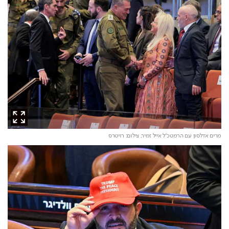
מרים אדלסון עם הרמטכ"ל אייל זמיר,
צילום: רויטרס