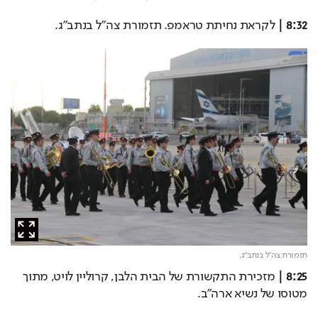
8:32 | 
לקראת נחיתת טראמפ. תזמורת צה"ל בנתב"ג.
תזמורת צה"ל בנתב"ג,
8:25 | 
מזכירת התקשורת של הבית הלבן, קרוליין לויט, מתוך 
מטוסו של נשיא ארה"ב.