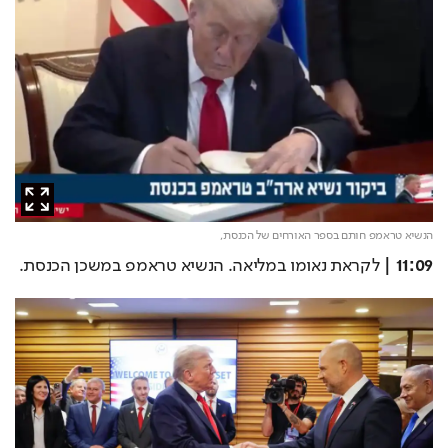
הנשיא טראמפ חותם בספר האורחים של הכנסת,
11:09 |
 לקראת נאומו במליאה. הנשיא טראמפ במשכן הכנסת.