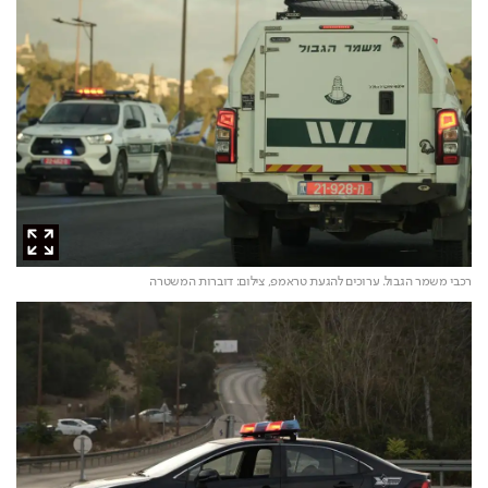
רכבי משמר הגבול. ערוכים להגעת טראמפ,
צילום: דוברות המשטרה