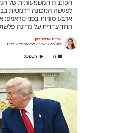
הכוננות המשמעותית של המש
לפגישה המכונה דרמטית בבית
ארבע סוגיות בפני טראמפ: אי
החד צדדית על מדינה פלשתי
ירושלים 2040: העיר נערכת ל- 1.5
אתם עוד לא שם? הטי
ון תושבים
למונדיאל כבר יצאה
שירית אביטן כהן
25/9/2025, 10:45
,
עודכן
25/9/2025, 10:49
לית העירייה מציגה תוכנית להשארת
יונדאי לוקחת אתכם לבמה הכי גדו
רים ובניית עתיד הדור הבא
בשיתוף יונדאי מבית כלמובי
השמעה
18
וף עיריית ירושלים