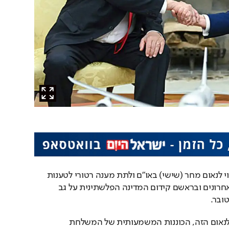
ראש הממשלה נתניהו צפוי לנאום מחר (שישי) באו"ם ולתת מענה רטורי לטענות 
שעלו נגד ישראל בימים האחרונים ובראשם קידום המדינה הפלשתינית על גב 
ובר.
למרות שהעיניים נשואות לנאום הזה, הכוננות המשמעותית של המשלחת 