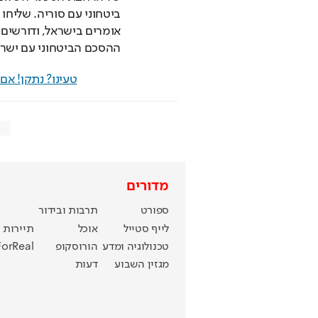
ההסכם הביטחוני עם ישרא
טעינו? נתקן! א
מדורים
ספורט
תרבות ובידור
לייף סטייל
אוכל
תיירות
טכנולוגיה ומדע
הורוסקופ
ForReal
מגזין השבוע
דעות