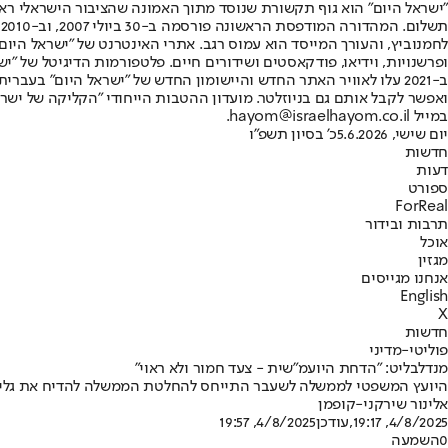
"ישראל היום" הוא גוף תקשורת שנוסד מתוך האמונה שהציבור הישראלי ראוי 
ת
ופרשנויות, וידיאו, פודקאסטים ושידורים חיים. פלטפורמות הדיגיטל של "ישרא
ב-2021 עלו לאוויר האתר החדש והיישומון החדש של "ישראל היום" בע
ואפשר לקבל אותם גם בניוזלטר. מועדון ההטבות הייחודי "הקליקה של ישרא
במייל hayom@israelhayom.co.il.
יום שישי, 5.6.2026
כ' בסיון תשפ"ו
חדשות
דעות
ספורט
ForReal
תרבות ובידור
אוכל
מגזין
אנחנו מגייסים
English
X
חדשות
פוליטי-מדיני
מנדלבליט: "הדחת היועמ"שית - צעד חמור ולא ראוי"
היועץ המשפטי לממשלה לשעבר התייחס להחלטת הממשלה להדיח את גלי בה
אלינור שירקני-קופמן
4/8/2025, 19:17
,עודכן
4/8/2025, 19:57
0
השמעה