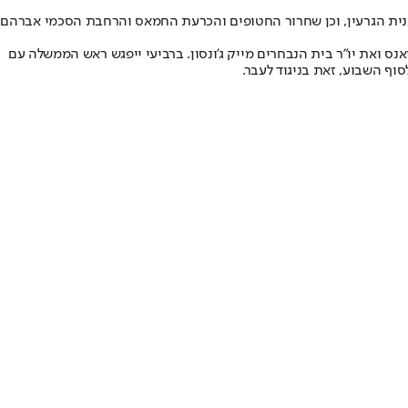
וכנית הגרעין, וכן שחרור החטופים והכרעת החמאס והרחבת הסכמי אברהם
אנס ואת יו"ר בית הנבחרים מייק ג'ונסון. ברביעי ייפגש ראש הממשלה עם
וף השבוע, זאת בניגוד לעבר.