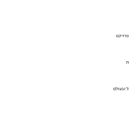
ת
 ובעולם