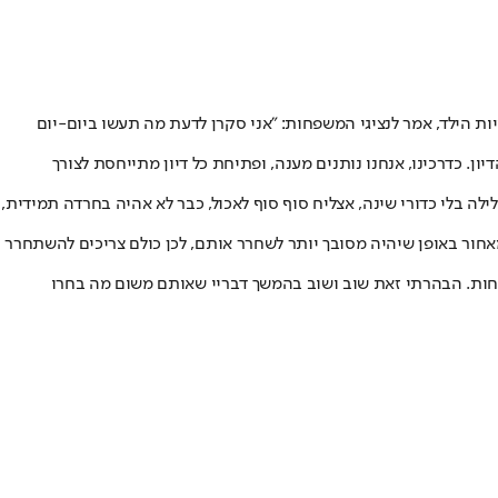
ות הילד, אמר לנציגי המשפחות: "אני סקרן לדעת מה תעשו ביום-יום
יון. כדרכינו, אנחנו נותנים מענה, ופתיחת כל דיון מתייחסת לצורך
יחזור: אחזור לישון בלילה בלי כדורי שינה, אצליח סוף סוף לאכול, כבר לא אהיה בחרדה תמידית,
חור באופן שיהיה מסובך יותר לשחרר אותם, לכן כולם צריכים להשתחרר
חות. הבהרתי זאת שוב ושוב בהמשך דבריי שאותם משום מה בחרו