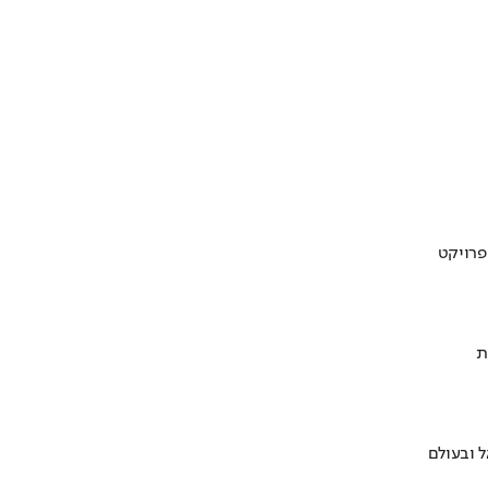
ת
 ובעולם