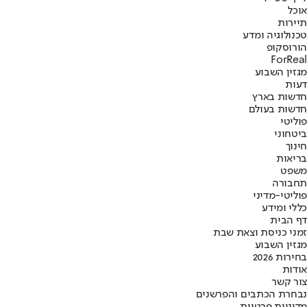
אוכל
תיירות
טכנולוגיה ומדע
הורוסקופ
ForReal
מגזין השבוע
דעות
חדשות בארץ
חדשות בעולם
פוליטי
ביטחוני
חינוך
בריאות
משפט
תחבורה
פוליטי-מדיני
כללי ומידע
דף הבית
זמני כניסת וצאת שבת
מגזין השבוע
בחירות 2026
אודות
צור קשר
נבחרת הכתבים והפרשנים