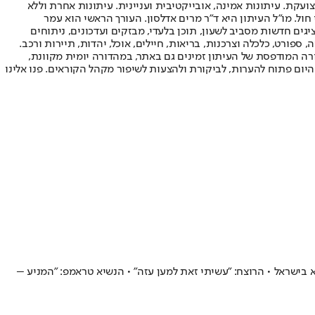
ועקת. עיתונות אמינה, אובייקטיבית ועניינית. עיתונות אחרת וללא
עור החשיפה הגבוה ביותר בימי חול. מו"ל העיתון היא ד"ר מרים אדלסון. העורך הראשי הוא עמר
 והעורך המייסד הוא עמוס רגב. אתרי האינטרנט של "ישראל היום" בעברית ובאנגלית, כמו כן היישומונים (אפליקציות) לאנדרואיד ול-iOS, מציגים חדשות מסביב לשעון, תוכן בלעדי, מבזקים ועדכונים, ניתוחים
, ספורט, כלכלה וצרכנות, בריאות, חיילים, אוכל, יהדות, תיירות ורכב.
דורה המודפסת של העיתון זמינים גם באתר, במהדורה יומית מקוונת,
היום פתוח להערות, לביקורת ולהצעות לשיפור מקהל הקוראים. פנו אלינו
בא בישראל • הרוצח: "עשיתי זאת למען עזה" • הנשיא טראמפ: "המניע –