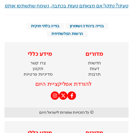
טעינו? נתקן! אם מצאתם טעות בכתבה, נשמח שתשתפו אותנו
בנייה ביהודה ושומרון
בנייה בלתי חוקית
הרשות הפלשתינית
מדורים
מידע כללי
חדשות
צרו קשר
דעות
תקנון
תרבות
מדיניות פרטיות
להורדת אפליקציית היום
© כל הזכויות שמורות לישראל היום