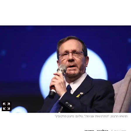
הנשיא הרצוג: "התרגשות עצומה"
. צילום: גדעון מרקוביץ'