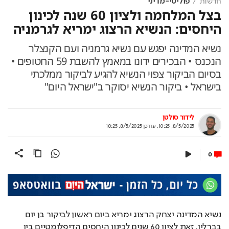
חדשות
פוליטי-מדיני
בצל המלחמה ולציון 60 שנה לכינון
היחסים: הנשיא הרצוג ימריא לגרמניה
נשיא המדינה יפגש עם נשיא גרמניה ועם הקנצלר
הנכנס • הבכירים ידונו במאמץ להשבת 59 החטופים •
בסיום הביקור צפוי הנשיא להגיע לביקור ממלכתי
בישראל • ביקור הנשיא יסוקר ב"ישראל היום"
לידור סולטן
8/5/2025, 10:25
,
עודכן
8/5/2025, 10:25
0
נשיא המדינה יצחק הרצוג ימריא ביום ראשון לביקור בן יום 
בברלין, זאת לציון 60 שנים לכינון היחסים הדיפלומטיים בין 