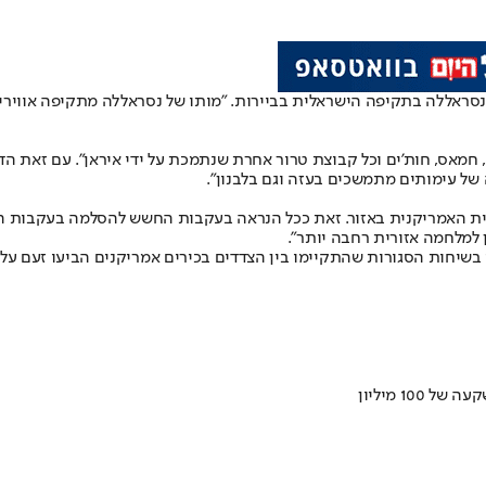
סן נסראללה בתקיפה הישראלית בביירות. "מותו של נסראללה מתקיפה אווירי
ה, חמאס, חות'ים וכל קבוצת טרור אחרת שנתמכת על ידי איראן". עם זאת 
ל עימותים מתמשכים בעזה וגם בלבנון".
אית האמריקנית באזור. זאת ככל הנראה בעקבות החשש להסלמה בעקבות הח
 למלחמה אזורית רחבה יותר".
כי בשיחות הסגורות שהתקיימו בין הצדדים בכירים אמריקנים הביעו זעם 